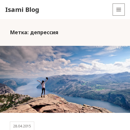
Isami Blog
MENU
AND
WIDGETS
Метка: депрессия
28.04.2015