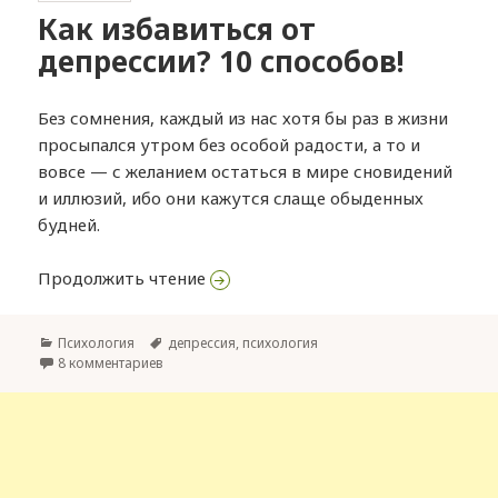
Как избавиться от
депрессии? 10 способов!
Без сомнения, каждый из нас хотя бы раз в жизни
просыпался утром без особой радости, а то и
вовсе — с желанием остаться в мире сновидений
и иллюзий, ибо они кажутся слаще обыденных
будней.
Продолжить чтение
Как избавиться от депрессии? 10 
Categories
Психология
Tags
депрессия
,
психология
8 комментариев